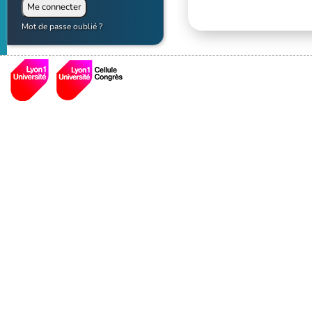
Mot de passe oublié ?