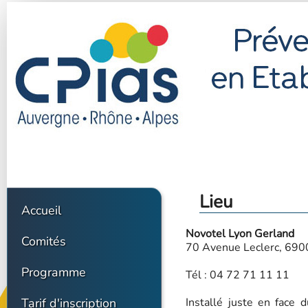
Lieu
Accueil
Novotel Lyon Gerland
Comités
70 Avenue Leclerc, 690
Programme
Tél : 04 72 71 11 11
Tarif d'inscription
Installé juste en face